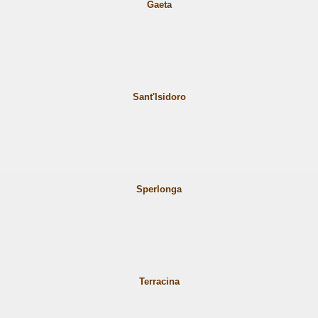
Gaeta
ii donemi
Sant'Isidoro
Sperlonga
Terracina