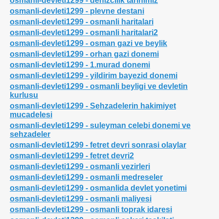
osmanli-devleti1299 - denizcilik tarihimiz
osmanli-devleti1299 - plevne destani
osmanli-devleti1299 - osmanli haritalari
osmanli-devleti1299 - osmanli haritalari2
ilik
osmanli-devleti1299 - osman gazi ve beylik
osmanli-devleti1299 - orhan gazi donemi
osmanli-devleti1299 - 1.murad donemi
osmanli-devleti1299 - yildirim bayezid donemi
osmanli-devleti1299 - osmanli beyligi ve devletin
kurlusu
osmanli-devleti1299 - Sehzadelerin hakimiyet
mucadelesi
osmanli-devleti1299 - suleyman celebi donemi ve
sehzadeler
osmanli-devleti1299 - fetret devri sonrasi olaylar
osmanli-devleti1299 - fetret devri2
osmanli-devleti1299 - osmanli vezirleri
osmanli-devleti1299 - osmanli medreseler
osmanli-devleti1299 - osmanlida devlet yonetimi
osmanli-devleti1299 - osmanli maliyesi
osmanli-devleti1299 - osmanli toprak idaresi