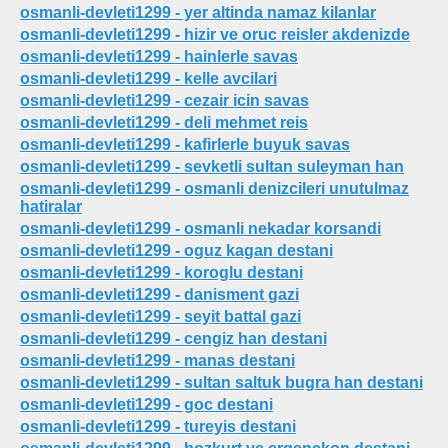
osmanli-devleti1299 - yer altinda namaz kilanlar
osmanli-devleti1299 - hizir ve oruc reisler akdenizde
osmanli-devleti1299 - hainlerle savas
osmanli-devleti1299 - kelle avcilari
osmanli-devleti1299 - cezair icin savas
osmanli-devleti1299 - deli mehmet reis
osmanli-devleti1299 - kafirlerle buyuk savas
osmanli-devleti1299 - sevketli sultan suleyman han
osmanli-devleti1299 - osmanli denizcileri unutulmaz
hatiralar
osmanli-devleti1299 - osmanli nekadar korsandi
osmanli-devleti1299 - oguz kagan destani
osmanli-devleti1299 - koroglu destani
osmanli-devleti1299 - danisment gazi
osmanli-devleti1299 - seyit battal gazi
osmanli-devleti1299 - cengiz han destani
osmanli-devleti1299 - manas destani
osmanli-devleti1299 - sultan saltuk bugra han destani
osmanli-devleti1299 - goc destani
osmanli-devleti1299 - tureyis destani