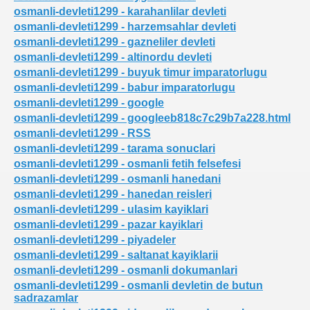
osmanli-devleti1299 - karahanlilar devleti
osmanli-devleti1299 - harzemsahlar devleti
osmanli-devleti1299 - gazneliler devleti
osmanli-devleti1299 - altinordu devleti
osmanli-devleti1299 - buyuk timur imparatorlugu
osmanli-devleti1299 - babur imparatorlugu
osmanli-devleti1299 - google
osmanli-devleti1299 - googleeb818c7c29b7a228.html
osmanli-devleti1299 - RSS
osmanli-devleti1299 - tarama sonuclari
osmanli-devleti1299 - osmanli fetih felsefesi
osmanli-devleti1299 - osmanli hanedani
osmanli-devleti1299 - hanedan reisleri
osmanli-devleti1299 - ulasim kayiklari
osmanli-devleti1299 - pazar kayiklari
osmanli-devleti1299 - piyadeler
osmanli-devleti1299 - saltanat kayiklarii
osmanli-devleti1299 - osmanli dokumanlari
osmanli-devleti1299 - osmanli devletin de butun
sadrazamlar