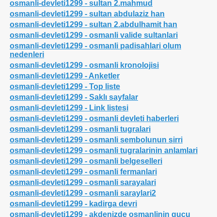
osmanli-devleti1299 - sultan 2.mahmud
osmanli-devleti1299 - sultan abdulaziz han
osmanli-devleti1299 - sultan 2.abdulhamit han
osmanli-devleti1299 - osmanli valide sultanlari
osmanli-devleti1299 - osmanli padisahlari olum
nedenleri
osmanli-devleti1299 - osmanli kronolojisi
osmanli-devleti1299 - Anketler
osmanli-devleti1299 - Top liste
osmanli-devleti1299 - Saklı sayfalar
osmanli-devleti1299 - Link listesi
osmanli-devleti1299 - osmanli devleti haberleri
osmanli-devleti1299 - osmanli tugralari
osmanli-devleti1299 - osmanli sembolunun sirri
osmanli-devleti1299 - osmanli tugralarinin anlamlari
osmanli-devleti1299 - osmanli belgeselleri
ri
osmanli-devleti1299 - osmanli fermanlari
osmanli-devleti1299 - osmanli sarayalari
osmanli-devleti1299 - osmanli saraylari2
osmanli-devleti1299 - kadirga devri
osmanli-devleti1299 - akdenizde osmanlinin gucu