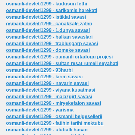
osmanli-devleti1299 - kudusun fethi
osmanli-devleti1299 - sarikamis harekati
osmanli-devleti1299 - istiklal savasi
osmanli-devleti1299 - canakkale zaferi
osmanli-devleti1299 - 1.dunya savasi
osmanli-devleti1299 - balkan savaslari
osmanli-devleti1299 - trablusgarp savasi
osmanli-devleti1299 - domeke savasi
amlar
osmanli-devleti1299 - osmanli ortadogu projesi
osmanli-devleti1299 - sultan resat rumeli seyahati
osmanli-devleti1299 - 93harbi
osmanli-devleti1299 - kirim savasi
osmanli-devleti1299 - navarin savasi
osmanli-devleti1299 - viyana kusatmasi
osmanli-devleti1299 - malazgirt savasi
osmanli-devleti1299 - miryekefalon savasi
osmanli-devleti1299 - yarisma
osmanli-devleti1299 - osmanli belgesellerii
osmanli-devleti1299 - fatihin tarihi mektubu
osmanli-devleti1299 - ulubatli hasan