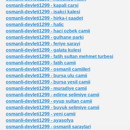
osmanli-devleti1299 - kapali carsi
osmanli-devleti1299 - isakci kalesi
osmanli-devleti1299 - hirka-i saadet
osmanli-devleti1299 - halic
osmanli-devleti1299 - haci ozbek camii
 indirildi
osmanli-devleti1299 - gulhane parki
osmanli-devleti1299 - feriye sarayi
osmanli-devleti1299 - galata kulesi
osmanli-devleti1299 - fatih sultan mehmet turbesi
osmanli-devleti1299 - fatih camii
projesi
osmanli-devleti1299 - osmanli camiileri
osmanli-devleti1299 - bursa ulu camii
i
osmanli-devleti1299 - bursa yesil camii
osmanli-devleti1299 - muradiye camii
osmanli-devleti1299 - edirne selimiye camii
osmanli-devleti1299 - eyup sultan camii
gitmezlerdi
osmanli-devleti1299 - buyuk selimiye camii
osmanli-devleti1299 - yeni camii
osmanli-devleti1299 - ayasofya
osmanli-devleti1299 - osmanli saraylari