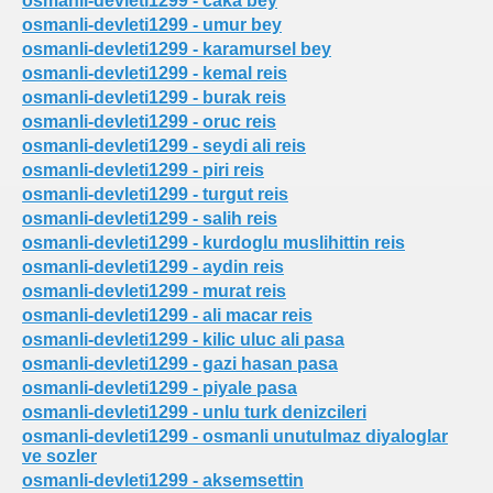
osmanli-devleti1299 - caka bey
osmanli-devleti1299 - umur bey
osmanli-devleti1299 - karamursel bey
osmanli-devleti1299 - kemal reis
osmanli-devleti1299 - burak reis
osmanli-devleti1299 - oruc reis
osmanli-devleti1299 - seydi ali reis
osmanli-devleti1299 - piri reis
osmanli-devleti1299 - turgut reis
osmanli-devleti1299 - salih reis
osmanli-devleti1299 - kurdoglu muslihittin reis
osmanli-devleti1299 - aydin reis
osmanli-devleti1299 - murat reis
osmanli-devleti1299 - ali macar reis
osmanli-devleti1299 - kilic uluc ali pasa
osmanli-devleti1299 - gazi hasan pasa
osmanli-devleti1299 - piyale pasa
osmanli-devleti1299 - unlu turk denizcileri
osmanli-devleti1299 - osmanli unutulmaz diyaloglar
ve sozler
osmanli-devleti1299 - aksemsettin