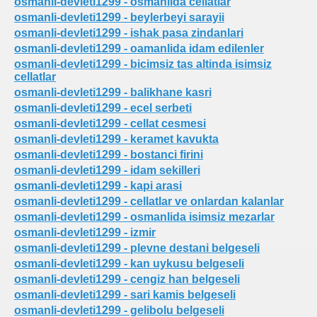
osmanli-devleti1299 - osmanlida cellatlar
osmanli-devleti1299 - beylerbeyi sarayii
osmanli-devleti1299 - ishak pasa zindanlari
osmanli-devleti1299 - oamanlida idam edilenler
osmanli-devleti1299 - bicimsiz tas altinda isimsiz
cellatlar
osmanli-devleti1299 - balikhane kasri
osmanli-devleti1299 - ecel serbeti
osmanli-devleti1299 - cellat cesmesi
osmanli-devleti1299 - keramet kavukta
osmanli-devleti1299 - bostanci firini
osmanli-devleti1299 - idam sekilleri
osmanli-devleti1299 - kapi arasi
osmanli-devleti1299 - cellatlar ve onlardan kalanlar
osmanli-devleti1299 - osmanlida isimsiz mezarlar
osmanli-devleti1299 - izmir
osmanli-devleti1299 - plevne destani belgeseli
osmanli-devleti1299 - kan uykusu belgeseli
osmanli-devleti1299 - cengiz han belgeseli
osmanli-devleti1299 - sari kamis belgeseli
osmanli-devleti1299 - gelibolu belgeseli