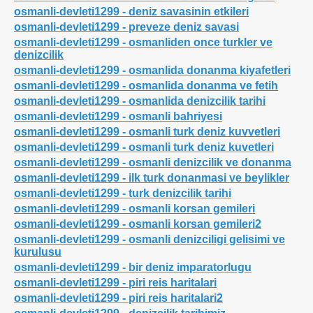
osmanli-devleti1299 - deniz savasinin etkileri
osmanli-devleti1299 - preveze deniz savasi
osmanli-devleti1299 - osmanliden once turkler ve
denizcilik
osmanli-devleti1299 - osmanlida donanma kiyafetleri
osmanli-devleti1299 - osmanlida donanma ve fetih
osmanli-devleti1299 - osmanlida denizcilik tarihi
osmanli-devleti1299 - osmanli bahriyesi
osmanli-devleti1299 - osmanli turk deniz kuvvetleri
osmanli-devleti1299 - osmanli turk deniz kuvetleri
osmanli-devleti1299 - osmanli denizcilik ve donanma
osmanli-devleti1299 - ilk turk donanmasi ve beylikler
osmanli-devleti1299 - turk denizcilik tarihi
osmanli-devleti1299 - osmanli korsan gemileri
osmanli-devleti1299 - osmanli korsan gemileri2
osmanli-devleti1299 - osmanli denizciligi gelisimi ve
kurulusu
osmanli-devleti1299 - bir deniz imparatorlugu
osmanli-devleti1299 - piri reis haritalari
osmanli-devleti1299 - piri reis haritalari2