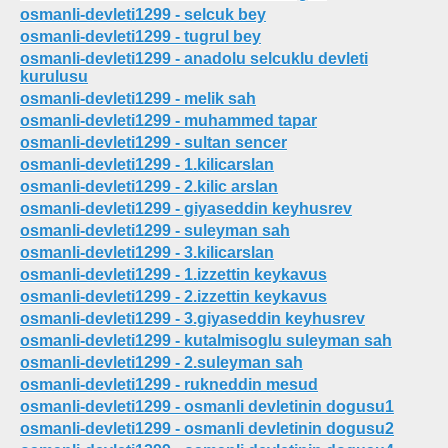
osmanli-devleti1299 - selcuk bey
osmanli-devleti1299 - tugrul bey
osmanli-devleti1299 - anadolu selcuklu devleti
kurulusu
osmanli-devleti1299 - melik sah
osmanli-devleti1299 - muhammed tapar
osmanli-devleti1299 - sultan sencer
osmanli-devleti1299 - 1.kilicarslan
osmanli-devleti1299 - 2.kilic arslan
osmanli-devleti1299 - giyaseddin keyhusrev
osmanli-devleti1299 - suleyman sah
osmanli-devleti1299 - 3.kilicarslan
osmanli-devleti1299 - 1.izzettin keykavus
osmanli-devleti1299 - 2.izzettin keykavus
osmanli-devleti1299 - 3.giyaseddin keyhusrev
osmanli-devleti1299 - kutalmisoglu suleyman sah
osmanli-devleti1299 - 2.suleyman sah
osmanli-devleti1299 - rukneddin mesud
osmanli-devleti1299 - osmanli devletinin dogusu1
osmanli-devleti1299 - osmanli devletinin dogusu2