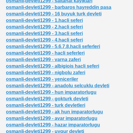
osmanli-devleti1299 - saltanat kayiklari
osmanli-devleti1299 - barbaros hayreddin pasa
osmanli-devleti1299 - 16 buyuk turk devleti
osmanli-devleti1299 - 1.hacli seferi
osmanli-devleti1299 - 2.hacli seferi
osmanli-devleti1299 - 3.hacli seferi
osmanli-devleti1299 - 4.hacli seferi
i
osmanli-devleti1299 - 5.6.7.8.hacli seferleri
osmanli-devleti1299 - hacli seferleri
osmanli-devleti1299 - varna zaferi
osmanli-devleti1299 - albigiois hacli seferi
osmanli-devleti1299 - nigbolu zaferi
osmanli-devleti1299 - yeniceriler
osmanli-devleti1299 - anadolu selcuklu devleti
osmanli-devleti1299 - hun imparatorlugu
osmanli-devleti1299 - gokturk devleti
osmanli-devleti1299 - turk devletleri
osmanli-devleti1299 - ak hun imparatorlugu
alari
osmanli-devleti1299 - avar imparatorlugu
osmanli-devleti1299 - hazar imparatorlugu
abalari ve osmanli devletinin sonu
osmanli-devleti1299 - uygur devleti