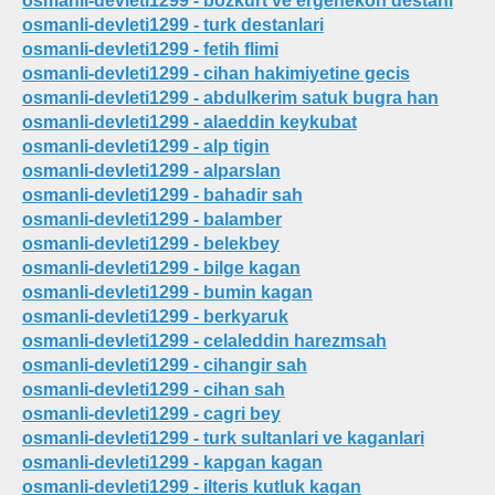
osmanli-devleti1299 - bozkurt ve ergenekon destani
osmanli-devleti1299 - turk destanlari
osmanli-devleti1299 - fetih flimi
osmanli-devleti1299 - cihan hakimiyetine gecis
er
osmanli-devleti1299 - abdulkerim satuk bugra han
osmanli-devleti1299 - alaeddin keykubat
osmanli-devleti1299 - alp tigin
osmanli-devleti1299 - alparslan
osmanli-devleti1299 - bahadir sah
osmanli-devleti1299 - balamber
osmanli-devleti1299 - belekbey
osmanli-devleti1299 - bilge kagan
osmanli-devleti1299 - bumin kagan
osmanli-devleti1299 - berkyaruk
osmanli-devleti1299 - celaleddin harezmsah
osmanli-devleti1299 - cihangir sah
osmanli-devleti1299 - cihan sah
osmanli-devleti1299 - cagri bey
osmanli-devleti1299 - turk sultanlari ve kaganlari
osmanli-devleti1299 - kapgan kagan
osmanli-devleti1299 - ilteris kutluk kagan