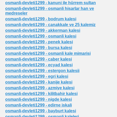
osmanli-devleti1299 - kanuni ile hürrem sultan
osmanli-devleti1299 - osmanli hisarlar han ve
medreseler
osmanli-devleti1299 - bodrum kalesi
osmanli-devleti1299 - canakkale ve 25 kalemiz
osmanli-devleti1299 - akkerman kalesi
osmanli-devleti1299 - osmanli kalesi
osmanli-devleti1299 - penek kalesi
osmanli-devleti1299 - bursa kalesi
osmanli-devleti1299 - osmanli kale mimarisi
osmanli-devleti1299 - caber kalesi
osmanli-devleti1299 - ecyad kalesi
osmanli-devleti1299 - estergon kalesii
osmanli-devleti1299 - egri kalesi
osmanli-devleti1299 - kanije kalesi
osmanli-devleti1299 - azmiye kalesi
osmanli-devleti1299 - kilitbahir kalesi
osmanli-devleti1299 - nigde kalesi
osmanli-devleti1299 - edirne iskali
osmanli-devleti1299 - bayburt kalesi
osmanli-devleti1299 - osmanli kaleleri