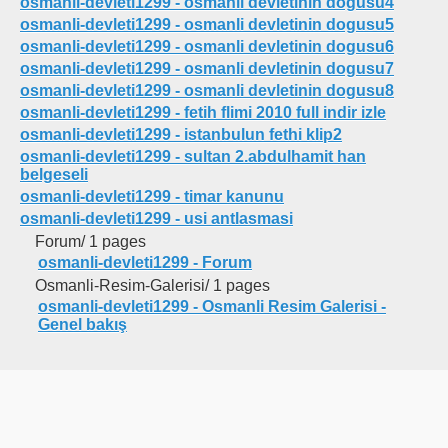
osmanli-devleti1299 - osmanli devletinin dogusu4
osmanli-devleti1299 - osmanli devletinin dogusu5
osmanli-devleti1299 - osmanli devletinin dogusu6
osmanli-devleti1299 - osmanli devletinin dogusu7
osmanli-devleti1299 - osmanli devletinin dogusu8
osmanli-devleti1299 - fetih flimi 2010 full indir izle
osmanli-devleti1299 - istanbulun fethi klip2
osmanli-devleti1299 - sultan 2.abdulhamit han
belgeseli
osmanli-devleti1299 - timar kanunu
osmanli-devleti1299 - usi antlasmasi
Forum/
1 pages
osmanli-devleti1299 - Forum
Osmanli-Resim-Galerisi/
1 pages
osmanli-devleti1299 - Osmanli Resim Galerisi -
Genel bakış
muvakkati
akkati