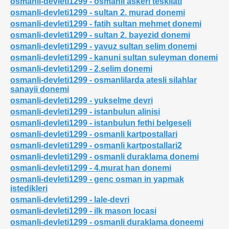
osmanli-devleti1299 - osmanli askeri teskilati
osmanli-devleti1299 - sultan 2. murad donemi
osmanli-devleti1299 - fatih sultan mehmet donemi
osmanli-devleti1299 - sultan 2. bayezid donemi
osmanli-devleti1299 - yavuz sultan selim donemi
osmanli-devleti1299 - kanuni sultan suleyman donemi
rulusu
osmanli-devleti1299 - 2.selim donemi
osmanli-devleti1299 - osmanlilarda atesli silahlar
sanayii donemi
osmanli-devleti1299 - yukselme devri
osmanli-devleti1299 - istanbulun alinisi
osmanli-devleti1299 - istanbulun fethi belgeseli
osmanli-devleti1299 - osmanli kartpostallari
osmanli-devleti1299 - osmanli kartpostallari2
osmanli-devleti1299 - osmanli duraklama donemi
osmanli-devleti1299 - 4.murat han donemi
osmanli-devleti1299 - genc osman in yapmak
istedikleri
osmanli-devleti1299 - lale-devri
osmanli-devleti1299 - ilk mason locasi
osmanli-devleti1299 - osmanli duraklama doneemi