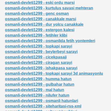
osmanli-devleti1299 - eski ordu marsi
osmanli-devleti1299 - kurtulus savasi mehteran
osmanli-devleti1299 - genc osman
osmanli-devleti1299 - canakkale marsi
osmanli-devleti1299 - dur yolcu canakkale
osmanli-devleti1299 - estergon kalesi
osmanli-devleti1299 - fetihler klibi
osmanli-devleti1299 - osmanlida fetih yontemleri
osmanli-devleti1299 - topkapi sarayi
osmanli-devleti1299 - beylerbeyi sarayi
osmanli-devleti1299 - cicekpasaji
osmanli-devleti1299 - ciragan sarayi
osmanli-devleti1299 - ishakpasa sarayi
osmanli-devleti1299 - topkapi sarayi 3d animasyonlu
osmanli-devleti1299 - humma hatun
osmanli-devleti1299 - gulbahar hatun
osmanli-devleti1299 - mal hatun
osmanli-devleti1299 - nilufer hatun
osmanli-devleti1299 - osmanli hatunlari
osmanli-devleti1299 - siteharitasi-rss-xml