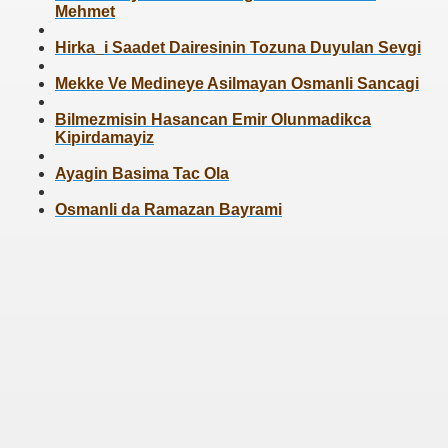
Mehmet
Hirka_i Saadet Dairesinin Tozuna Duyulan Sevgi
Mekke Ve Medineye Asilmayan Osmanli Sancagi
Bilmezmisin Hasancan Emir Olunmadikca
Kipirdamayiz
Ayagin Basima Tac Ola
Osmanli da Ramazan Bayrami