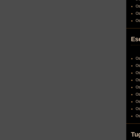
Os
Os
Os
Es
Os
Os
Os
Os
Os
Os
Os
Os
Os
Tu