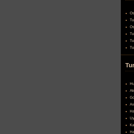
Os
Tu
Os
Tu
Tu
Tu
Tur
Hu
Ak
Go
Av
Ha
Uy
Ka
Ha