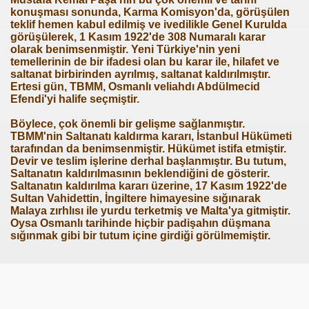
konuşması sonunda, Karma Komisyon'da, görüşülen
teklif hemen kabul edilmiş ve ivedilikle Genel Kurulda
görüşülerek, 1 Kasım 1922'de 308 Numaralı karar
olarak benimsenmiştir. Yeni Türkiye'nin yeni
temellerinin de bir ifadesi olan bu karar ile, hilafet ve
saltanat birbirinden ayrılmış, saltanat kaldırılmıştır.
Ertesi gün, TBMM, Osmanlı veliahdı Abdülmecid
Efendi'yi halife seçmiştir.
Böylece, çok önemli bir gelişme sağlanmıştır.
TBMM'nin Saltanatı kaldırma kararı, İstanbul Hükümeti
tarafından da benimsenmiştir. Hükümet istifa etmiştir.
Devir ve teslim işlerine derhal başlanmıştır. Bu tutum,
Saltanatın kaldırılmasının beklendiğini de gösterir.
Saltanatın kaldırılma kararı üzerine, 17 Kasım 1922'de
Sultan Vahidettin, İngiltere himayesine sığınarak
Malaya zırhlısı ile yurdu terketmiş ve Malta'ya gitmiştir.
Oysa Osmanlı tarihinde hiçbir padişahın düşmana
ri
sığınmak gibi bir tutum içine girdiği görülmemiştir.