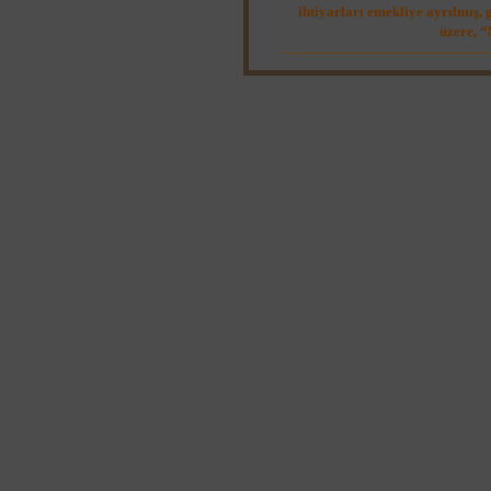
ihtiyarları emekliye ayrılmış,
üzere, “