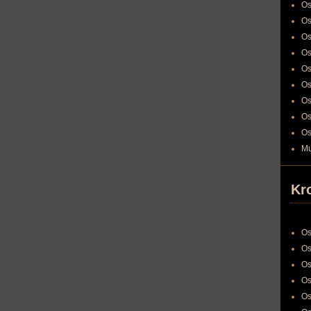
Os
Os
Os
Os
Os
Os
Os
Os
Os
Mu
Kr
Os
Os
Os
Os
Os