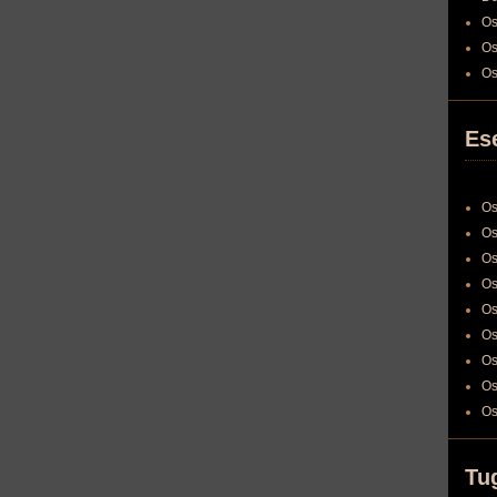
Os
Os
Os
Es
Os
Os
Os
Os
Os
Os
Os
Os
Os
Tu