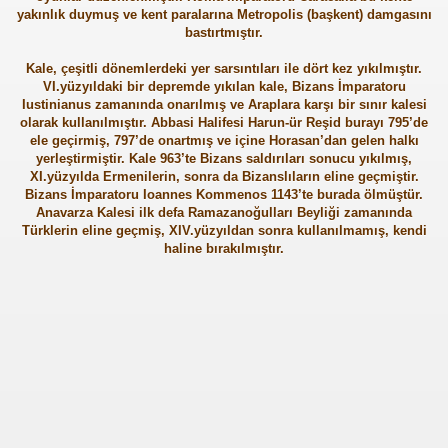
yakınlık duymuş ve kent paralarına Metropolis (başkent) damgasını
bastırtmıştır.
Kale, çeşitli dönemlerdeki yer sarsıntıları ile dört kez yıkılmıştır.
VI.yüzyıldaki bir depremde yıkılan kale, Bizans İmparatoru
Iustinianus zamanında onarılmış ve Araplara karşı bir sınır kalesi
olarak kullanılmıştır. Abbasi Halifesi Harun-ür Reşid burayı 795’de
ele geçirmiş, 797’de onartmış ve içine Horasan’dan gelen halkı
yerleştirmiştir. Kale 963’te Bizans saldırıları sonucu yıkılmış,
XI.yüzyılda Ermenilerin, sonra da Bizanslıların eline geçmiştir.
Bizans İmparatoru Ioannes Kommenos 1143’te burada ölmüştür.
Anavarza Kalesi ilk defa Ramazanoğulları Beyliği zamanında
Türklerin eline geçmiş, XIV.yüzyıldan sonra kullanılmamış, kendi
haline bırakılmıştır.