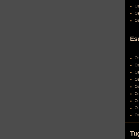
Os
Os
Os
Es
Os
Os
Os
Os
Os
Os
Os
Os
Os
Tu