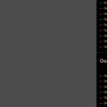
Os
Os
Os
Os
Os
Os
Os
Os
Os
Os
Os
Os
Os
Os
Os
Os