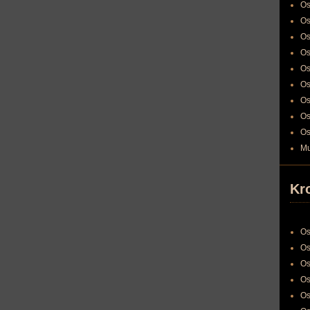
Os
Os
Os
Os
Os
Os
Os
Os
Os
Mu
Kr
Os
Os
Os
Os
Os