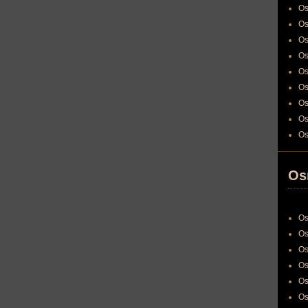
Os
Os
Os
Os
Os
Os
Os
Os
Os
Os
Os
Os
Os
Os
Os
Os