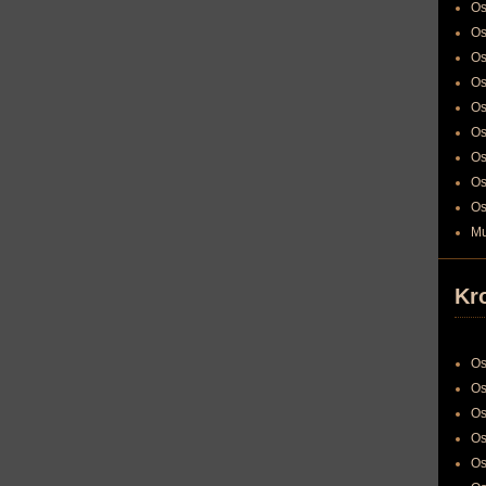
Os
Os
Os
Os
Os
Os
Os
Os
Os
Mu
Kr
Os
Os
Os
Os
Os