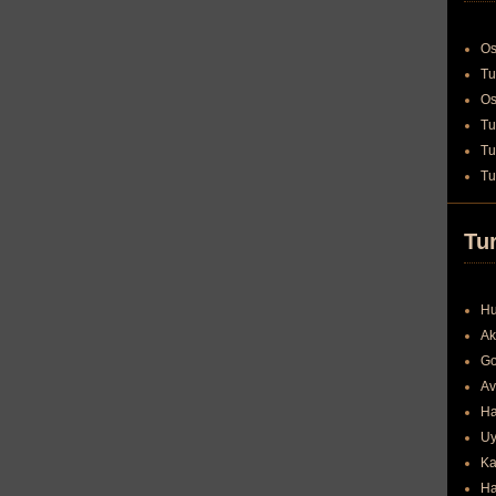
Os
Tu
Os
Tu
Tu
Tu
Tur
Hu
Ak
Go
Av
Ha
Uy
Ka
Ha