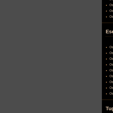
Os
Os
Os
Es
Os
Os
Os
Os
Os
Os
Os
Os
Os
Tu