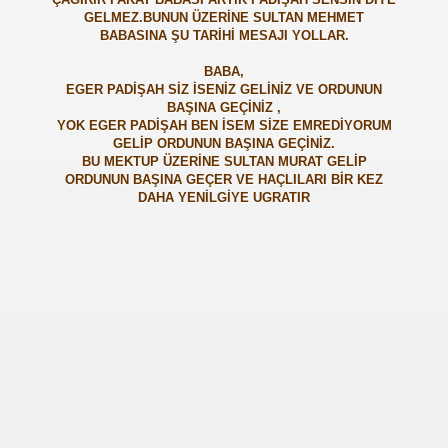
GELMEZ.BUNUN ÜZERİNE SULTAN MEHMET
BABASINA ŞU TARİHİ MESAJI YOLLAR.
BABA,
EGER PADİŞAH SİZ İSENİZ GELİNİZ VE ORDUNUN
BAŞINA GEÇİNİZ ,
YOK EGER PADİŞAH BEN İSEM SİZE EMREDİYORUM
GELİP ORDUNUN BAŞINA GEÇİNİZ.
BU MEKTUP ÜZERİNE SULTAN MURAT GELİP
ORDUNUN BAŞINA GEÇER VE HAÇLILARI BİR KEZ
DAHA YENİLGİYE UGRATIR