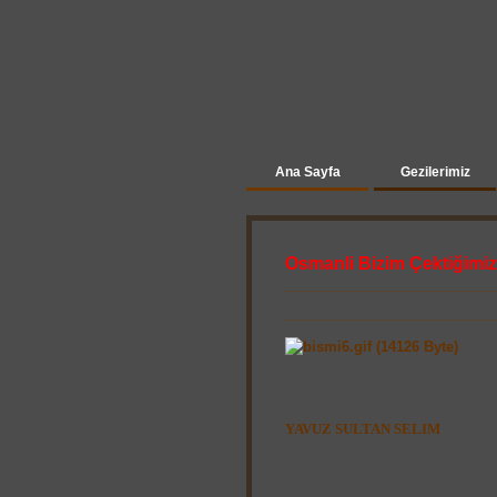
Ana Sayfa
Gezilerimiz
Osmanli Bizim Çektiğimiz
YAVUZ SULTAN SELIM