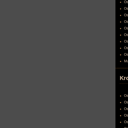
Os
Os
Os
Os
Os
Os
Os
Os
Os
Mu
Kr
Os
Os
Os
Os
Os