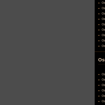
Os
Os
Os
Os
Os
Os
Os
Os
Os
Os
Os
Os
Os
Os
Os
Os