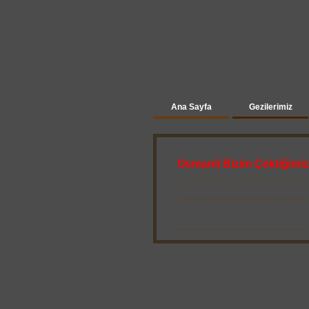
Ana Sayfa
Gezilerimiz
Osmanli Bizim Çektiğimiz