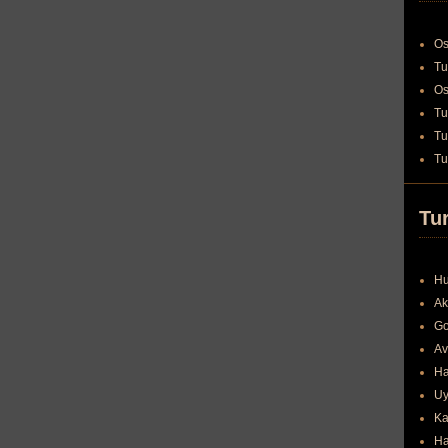
Os
Tu
Os
Tu
Tu
Tu
Tur
Hu
Ak
Go
Av
Ha
Uy
Ka
Ha