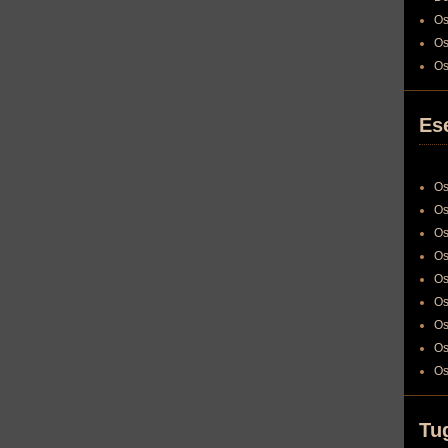
Os
Os
Os
Es
Os
Os
Os
Os
Os
Os
Os
Os
Os
Tu