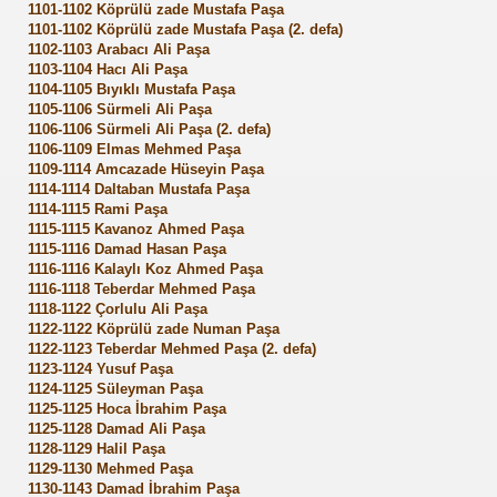
1101-1102 Köprülü zade Mustafa Paşa
1101-1102 Köprülü zade Mustafa Paşa (2. defa)
1102-1103 Arabacı Ali Paşa
1103-1104 Hacı Ali Paşa
ilik
1104-1105 Bıyıklı Mustafa Paşa
1105-1106 Sürmeli Ali Paşa
1106-1106 Sürmeli Ali Paşa (2. defa)
1106-1109 Elmas Mehmed Paşa
1109-1114 Amcazade Hüseyin Paşa
1114-1114 Daltaban Mustafa Paşa
1114-1115 Rami Paşa
1115-1115 Kavanoz Ahmed Paşa
1115-1116 Damad Hasan Paşa
1116-1116 Kalaylı Koz Ahmed Paşa
1116-1118 Teberdar Mehmed Paşa
1118-1122 Çorlulu Ali Paşa
1122-1122 Köprülü zade Numan Paşa
1122-1123 Teberdar Mehmed Paşa (2. defa)
1123-1124 Yusuf Paşa
1124-1125 Süleyman Paşa
1125-1125 Hoca İbrahim Paşa
1125-1128 Damad Ali Paşa
1128-1129 Halil Paşa
1129-1130 Mehmed Paşa
1130-1143 Damad İbrahim Paşa