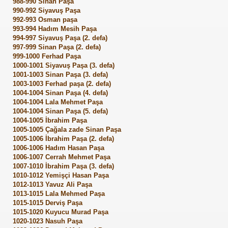
988-990 Sinan Paşa
990-992 Siyavuş Paşa
992-993 Osman paşa
993-994 Hadım Mesih Paşa
994-997 Siyavuş Paşa (2. defa)
997-999 Sinan Paşa (2. defa)
999-1000 Ferhad Paşa
1000-1001 Siyavuş Paşa (3. defa)
1001-1003 Sinan Paşa (3. defa)
1003-1003 Ferhad paşa (2. defa)
1004-1004 Sinan Paşa (4. defa)
1004-1004 Lala Mehmet Paşa
1004-1004 Sinan Paşa (5. defa)
1004-1005 İbrahim Paşa
1005-1005 Çağala zade Sinan Paşa
1005-1006 İbrahim Paşa (2. defa)
1006-1006 Hadım Hasan Paşa
1006-1007 Cerrah Mehmet Paşa
1007-1010 İbrahim Paşa (3. defa)
1010-1012 Yemişçi Hasan Paşa
1012-1013 Yavuz Ali Paşa
1013-1015 Lala Mehmed Paşa
1015-1015 Derviş Paşa
1015-1020 Kuyucu Murad Paşa
1020-1023 Nasuh Paşa
ler