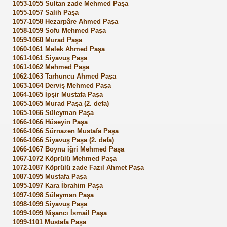
1053-1055 Sultan zade Mehmed Paşa
1055-1057 Salih Paşa
1057-1058 Hezarpâre Ahmed Paşa
1058-1059 Sofu Mehmed Paşa
1059-1060 Murad Paşa
1060-1061 Melek Ahmed Paşa
1061-1061 Siyavuş Paşa
1061-1062 Mehmed Paşa
1062-1063 Tarhuncu Ahmed Paşa
1063-1064 Derviş Mehmed Paşa
1064-1065 İpşir Mustafa Paşa
1065-1065 Murad Paşa (2. defa)
1065-1066 Süleyman Paşa
1066-1066 Hüseyin Paşa
1066-1066 Sürnazen Mustafa Paşa
1066-1066 Siyavuş Paşa (2. defa)
1066-1067 Boynu iğri Mehmed Paşa
1067-1072 Köprülü Mehmed Paşa
1072-1087 Köprülü zade Fazıl Ahmet Paşa
1087-1095 Mustafa Paşa
1095-1097 Kara İbrahim Paşa
1097-1098 Süleyman Paşa
1098-1099 Siyavuş Paşa
1099-1099 Nişancı İsmail Paşa
1099-1101 Mustafa Paşa