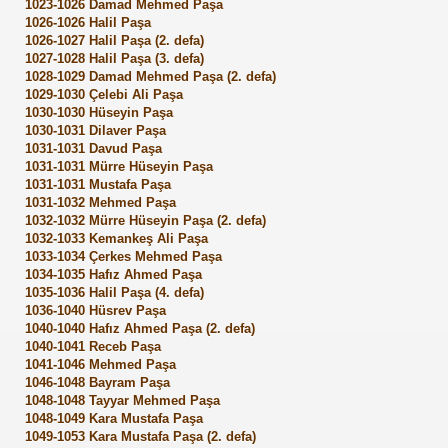
1023-1026 Damad Mehmed Paşa
1026-1026 Halil Paşa
1026-1027 Halil Paşa (2. defa)
1027-1028 Halil Paşa (3. defa)
1028-1029 Damad Mehmed Paşa (2. defa)
1029-1030 Çelebi Ali Paşa
1030-1030 Hüseyin Paşa
1030-1031 Dilaver Paşa
1031-1031 Davud Paşa
1031-1031 Mürre Hüseyin Paşa
1031-1031 Mustafa Paşa
1031-1032 Mehmed Paşa
1032-1032 Mürre Hüseyin Paşa (2. defa)
1032-1033 Kemankeş Ali Paşa
1033-1034 Çerkes Mehmed Paşa
1034-1035 Hafız Ahmed Paşa
1035-1036 Halil Paşa (4. defa)
1036-1040 Hüsrev Paşa
1040-1040 Hafız Ahmed Paşa (2. defa)
ri
1040-1041 Receb Paşa
1041-1046 Mehmed Paşa
1046-1048 Bayram Paşa
1048-1048 Tayyar Mehmed Paşa
1048-1049 Kara Mustafa Paşa
1049-1053 Kara Mustafa Paşa (2. defa)