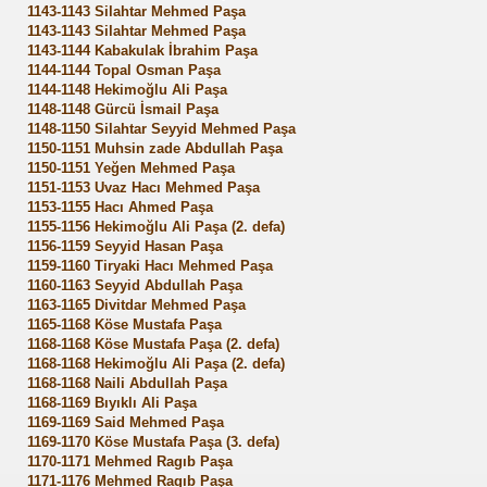
1143-1143 Silahtar Mehmed Paşa
1143-1143 Silahtar Mehmed Paşa
1143-1144 Kabakulak İbrahim Paşa
1144-1144 Topal Osman Paşa
1144-1148 Hekimoğlu Ali Paşa
1148-1148 Gürcü İsmail Paşa
1148-1150 Silahtar Seyyid Mehmed Paşa
rulusu
1150-1151 Muhsin zade Abdullah Paşa
1150-1151 Yeğen Mehmed Paşa
1151-1153 Uvaz Hacı Mehmed Paşa
1153-1155 Hacı Ahmed Paşa
1155-1156 Hekimoğlu Ali Paşa (2. defa)
1156-1159 Seyyid Hasan Paşa
1159-1160 Tiryaki Hacı Mehmed Paşa
1160-1163 Seyyid Abdullah Paşa
1163-1165 Divitdar Mehmed Paşa
1165-1168 Köse Mustafa Paşa
1168-1168 Köse Mustafa Paşa (2. defa)
1168-1168 Hekimoğlu Ali Paşa (2. defa)
1168-1168 Naili Abdullah Paşa
1168-1169 Bıyıklı Ali Paşa
1169-1169 Said Mehmed Paşa
1169-1170 Köse Mustafa Paşa (3. defa)
1170-1171 Mehmed Ragıb Paşa
1171-1176 Mehmed Ragıb Paşa