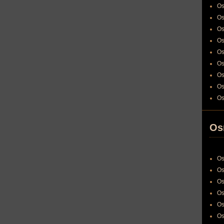
Os
Os
Os
Os
Os
Os
Os
Os
Os
Os
Os
Os
Os
Os
Os
Os