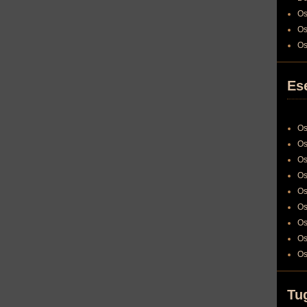
Os
Os
Os
Es
Os
Os
Os
Os
Os
Os
Os
Os
Os
Tu