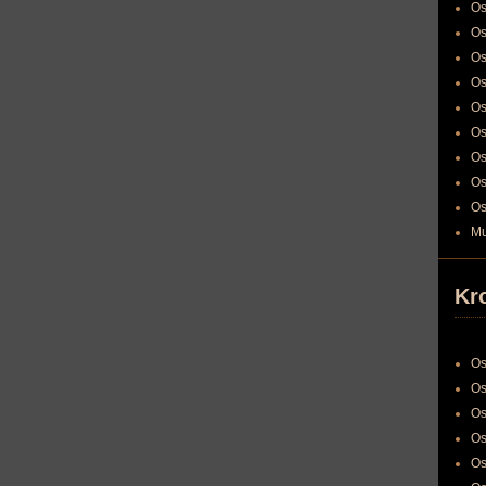
Os
Os
Os
Os
Os
Os
Os
Os
Os
Mu
Kr
Os
Os
Os
Os
Os