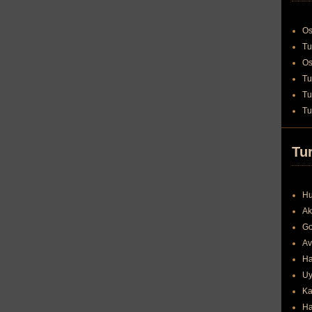
Os
Tu
Os
Tu
Tu
Tu
Tur
Hu
Ak
Go
Av
Ha
Uy
Ka
Ha