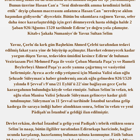
Bunun üzerine Hasan Can'a "Seni dinlemedik amma kendimizi helâk
ettik" deyip çıbanın macerasını anlatınca Hasan Can "neredeyse aklım
başımdan gidiyordu" diyecektir. Bütün bu sıkıntılara rağmen Yavuz, sefer
daha önce kararlaştırıldığı için geri dönmeyerek hasta olduğu halde 2
Şaban 926/Ağustos 1520 tarihinde Edirne'ye doğru yola çıkmıştır.
Kitab-ı Şakakı Numaniye'de Yavuz Sultan Selim
Yavuz, Çorlu'da kırk gün Başhekim Ahmed Çelebi tarafından tedavi
edilmiş fakat yara yine de büyüyüp açılmıştır. Hareket edemeyecek kadar
yorgun düşen Yavuz, tedaviden ümidini kesince Edirne'de bulunan
Veziriazam Piri Mehmed Paşa ile vezir Çoban Mustafa Paşa'yı ve Rumeli
Beylerbeyi Ahmed Paşa'yı acele yanına çağırtmış ve vasiyetini
belirtmiştir. Ayrıca acele edip yetişmesi için Manisa Valisi olan oğlu
Şehzade Süleyman'a haber göndermiş ancak oğlu gelmeden 926/1520
yılında 8 Şevval'ı 9'una/21 Eylül'ü 22'sine bağlayan gece Çorlu
karargahının bulunduğu köyde vefat etmiştir. Sultan Selim'in vefatı, tek
oğlu olan Manisa Valisi Şehzade Süleyman gelinceye kadar gizli
tutulmuştur. Süleyman'ın 11 Şevval tarihinde İstanbul tarafına gelip
kadırga ile saraya indiği haber alındıktan sonra, Selim'in vefatı ve yeni
Pâdişah'ın İstanbul'a geldiği ilan edilmiştir.
Devlet erkânı, derhal İstanbul'a gelip yeni Padişah'ı tebrik ettikten sonra
Selim'in naaşı, bütün ilgililer tarafından Edirnekapı haricinde, bağlar
ucunda karşılanıp, hazırlanmış bulunan tabuta konmuştur. Fâtih Sultan
ler