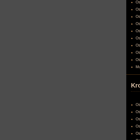
Os
Os
Os
Os
Os
Os
Os
Os
Os
Mu
Kr
Os
Os
Os
Os
Os