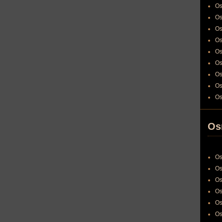
Os
Os
Os
Os
Os
Os
Os
Os
Os
Os
Os
Os
Os
Os
Os
Os