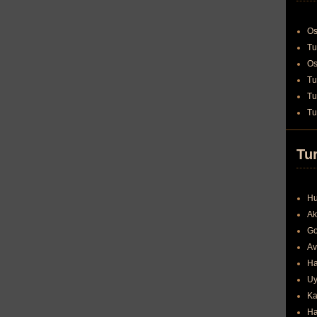
Os
Tu
Os
Tu
Tu
Tu
Tur
Hu
Ak
Go
Av
Ha
Uy
Ka
Ha