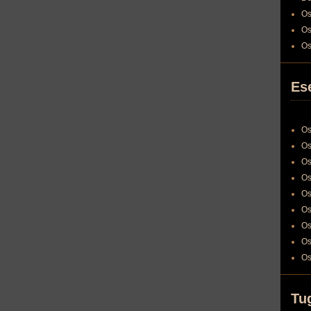
Os
Os
Os
Es
Os
Os
Os
Os
Os
Os
Os
Os
Os
Tu